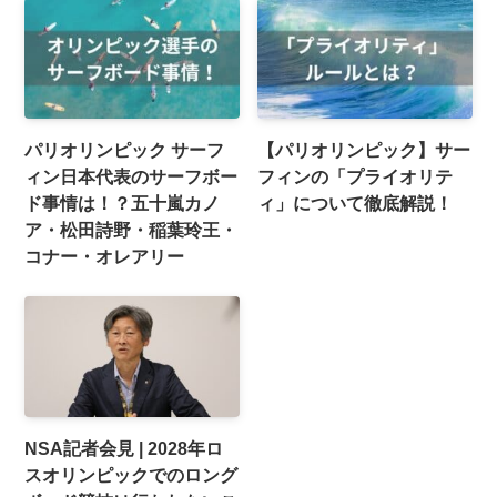
パリオリンピック サーフ
【パリオリンピック】サー
ィン日本代表のサーフボー
フィンの「プライオリテ
ド事情は！？五十嵐カノ
ィ」について徹底解説！
ア・松田詩野・稲葉玲王・
コナー・オレアリー
NSA記者会見 | 2028年ロ
スオリンピックでのロング