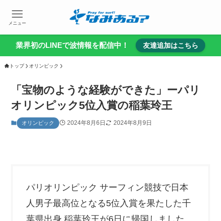
メニュー
業界初のLINEで波情報を配信中！
友達追加はこちら
トップ
オリンピック
「宝物のような経験ができた」ーパリ
オリンピック5位入賞の稲葉玲王
2024年8月6日
2024年8月9日
オリンピック
パリオリンピック サーフィン競技で日本
人男子最高位となる5位入賞を果たした千
葉県出身 稲葉玲王が6日に帰国しました。