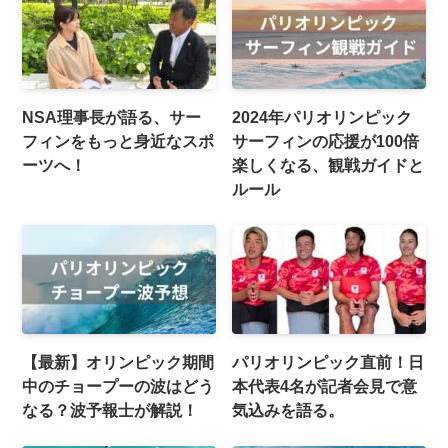
NSA理事長が語る、サー
2024年パリオリンピック
フィンをもっと身近なスポ
サーフィンの応援が100倍
ーツへ！
楽しくなる、観戦ガイドと
ルール
【最新】オリンピック期間
パリオリンピック直前！日
中のチョープーの波はどう
本代表4名が記者会見で意
なる？波予報士が解説！
気込みを語る。