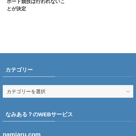
ボード競技は行われないこ
とが決定
カテゴリー
なみある？のWEBサービス
namiaru.com