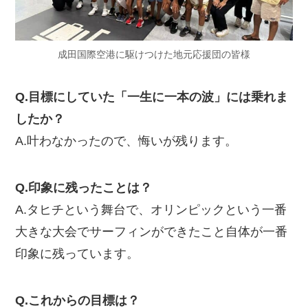
成田国際空港に駆けつけた地元応援団の皆様
Q.目標にしていた「一生に一本の波」には乗れま
したか？
A.叶わなかったので、悔いが残ります。
Q.印象に残ったことは？
A.タヒチという舞台で、オリンピックという一番
大きな大会でサーフィンができたこと自体が一番
印象に残っています。
Q.これからの目標は？