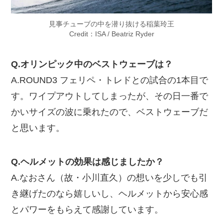
見事チューブの中を潜り抜ける稲葉玲王
Credit：ISA / Beatriz Ryder
Q.オリンピック中のベストウェーブは？
A.ROUND3 フェリペ・トレドとの試合の1本目で
す。ワイプアウトしてしまったが、その日一番で
かいサイズの波に乗れたので、ベストウェーブだ
と思います。
Q.ヘルメットの効果は感じましたか？
A.なおさん（故・小川直久）の想いを少しでも引
き継げたのなら嬉しいし、ヘルメットから安心感
とパワーをもらえて感謝しています。