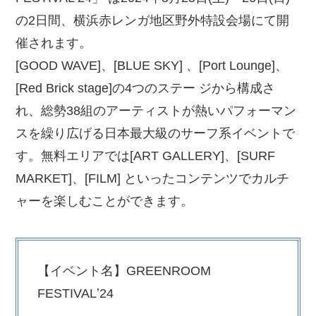
の2⽇間、横浜⾚レンガ地区野外特設会場にて開
催されます。
[GOOD WAVE]、[BLUE SKY] 、[Port Lounge]、
[Red Brick stage]の4つのステー ジから構成さ
れ、総勢38組のアーティストが熱いパフォーマン
スを繰り広げる日本最大級のサーフ系イベントで
す。無料エリアでは[ART GALLERY]、[SURF
MARKET]、[FILM] といったコンテンツでカルチ
ャーを楽しむことができます。
【イベント名】GREENROOM
FESTIVALʼ24