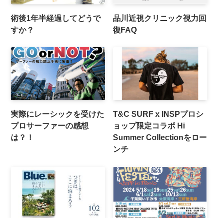
術後1年半経過してどうで
品川近視クリニック視力回
すか？
復FAQ
実際にレーシックを受けた
T&C SURF x INSPプロシ
プロサーファーの感想
ョップ限定コラボ Hi
は？！
Summer Collectionをロー
ンチ