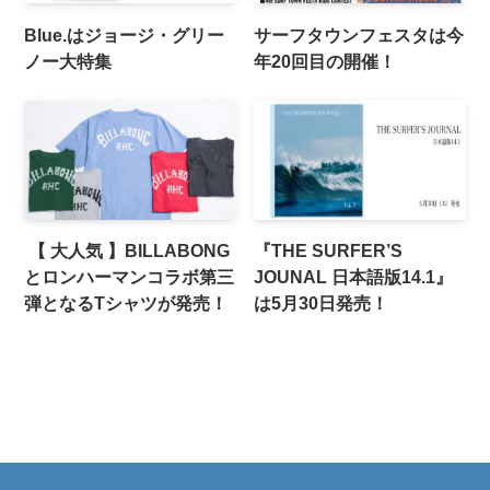
Blue.はジョージ・グリー
サーフタウンフェスタは今
ノー大特集
年20回目の開催！
【 大人気 】BILLABONG
『THE SURFER’S
とロンハーマンコラボ第三
JOUNAL 日本語版14.1』
弾となるTシャツが発売！
は5月30日発売！