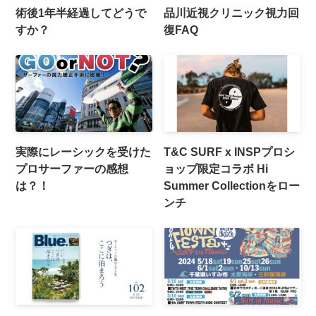
術後1年半経過してどうで
品川近視クリニック視力回
すか？
復FAQ
実際にレーシックを受けた
T&C SURF x INSPプロシ
プロサーファーの感想
ョップ限定コラボ Hi
は？！
Summer Collectionをロー
ンチ