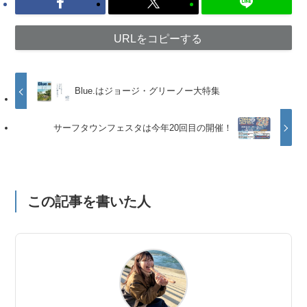
URLをコピーする
Blue.はジョージ・グリーノー大特集
サーフタウンフェスタは今年20回目の開催！
この記事を書いた人