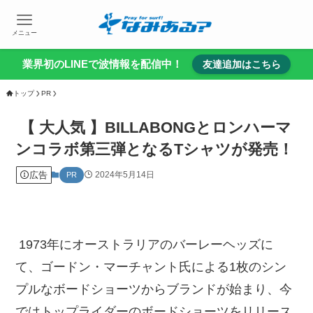
メニュー
業界初のLINEで波情報を配信中！
友達追加はこちら
トップ
PR
【 大人気 】BILLABONGとロンハーマ
ンコラボ第三弾となるTシャツが発売！
広告
2024年5月14日
PR
1973年にオーストラリアのバーレーヘッズに
て、ゴードン・マーチャント氏による1枚のシン
プルなボードショーツからブランドが始まり、今
ではトップライダーのボードショーツをリリース