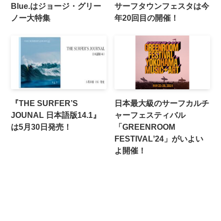
Blue.はジョージ・グリー
サーフタウンフェスタは今
ノー大特集
年20回目の開催！
『THE SURFER’S
日本最大級のサーフカルチ
JOUNAL 日本語版14.1』
ャーフェスティバル
は5月30日発売！
「GREENROOM
FESTIVALʼ24」がいよい
よ開催！