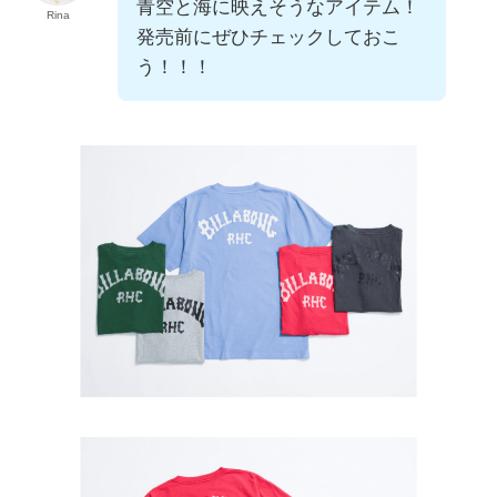
青空と海に映えそうなアイテム！
Rina
発売前にぜひチェックしておこ
う！！！