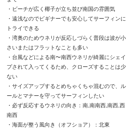
・ビーチが広く椰子が立ち並び南国の雰囲気
・遠浅なのでビギナーでも安心してサーフィンに
トライできる
・湾奥のためウネリが反応しづらく普段は波が小
さいまたはフラットなことも多い
・台風などによる南〜南西ウネリが綺麗にシェイ
プされて入ってくるため、クローズすることは少
ない
・サイズアップするとめちゃくちゃ混むので、ル
ールとマナーを守ってサーフィンしたい
・必ず反応するウネリの向き：南,南南西,南西,西
南西
・海面が整う風向き（オフショア）：北東