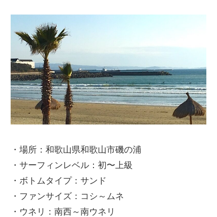
・場所：和歌山県和歌山市磯の浦
・サーフィンレベル：初〜上級
・ボトムタイプ：サンド
・ファンサイズ：コシ～ムネ
・ウネリ：南西～南ウネリ