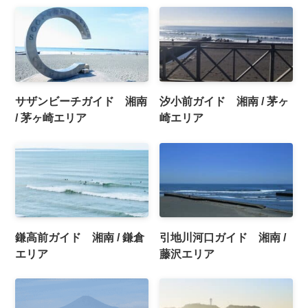
サザンビーチガイド 湘南
汐小前ガイド 湘南 / 茅ヶ
/ 茅ヶ崎エリア
崎エリア
鎌高前ガイド 湘南 / 鎌倉
引地川河口ガイド 湘南 /
エリア
藤沢エリア