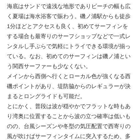
海底はサンドで遠浅な地形でありビーチの幅も広
く夏場は海水浴客で賑わう。磯ノ浦駅からも徒歩
1分ほどとアクセスも良く、初めてサーフィンを
する場合も最寄りのサーフショップなどで一式レ
ンタルし手ぶらで気軽にトライできる環境が揃っ
ている。なお、初めてのサーフィンは磯ノ浦とい
う関西サーファーも少なくない。
メインから西側へ行くとローカル色が強くなる西
磯ポイントがあり、堤防脇からのレギュラーが決
まるとロングライドも可能だ。
とにかく、普段は波が穏やかでフラットな時もあ
り湾奥に位置することから波の立つ確率は低いも
のの、台風シーズンや冬型の気圧配置で西寄りの
風が吹けばサーフィンタイムに突入するため、多