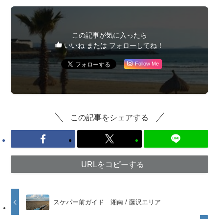
この記事が気に入ったら
いいね または フォローしてね！
Follow Me
この記事をシェアする
URLをコピーする
スケパー前ガイド 湘南 / 藤沢エリア