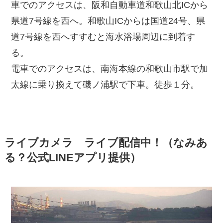
車でのアクセスは、阪和自動車道和歌山北ICから
県道7号線を西へ。和歌山ICからは国道24号、県
道7号線を西へすすむと海水浴場周辺に到着す
る。
電車でのアクセスは、南海本線の和歌山市駅で加
太線に乗り換えて磯ノ浦駅で下車。徒歩１分。
ライブカメラ ライブ配信中！（なみあ
る？公式LINEアプリ提供）