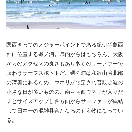
関西きってのメジャーポイントである紀伊半島西
部に位置する磯ノ浦。県内からはもちろん、大阪
からのアクセスの良さもあり多くのサーファーで
賑わうサーフスポットだ。磯の浦は和歌山湾北部
の湾奥にあるため、ウネリが限定され普段は波の
小さな日が多いものの、南～南西ウネリが入りだ
すとサイズアップし各方面からサーファーが集結
して日本一の混雑具合となるのも名物になってい
る。