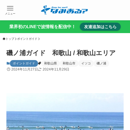
メニュー
業界初のLINEで波情報を配信中！
友達追加はこちら
トップ
ポイントガイド
磯ノ浦ガイド 和歌山 / 和歌山エリア
ポイントガイド
和歌山県
和歌山市
イソコ
磯ノ浦
2024年11月27日
2024年11月29日