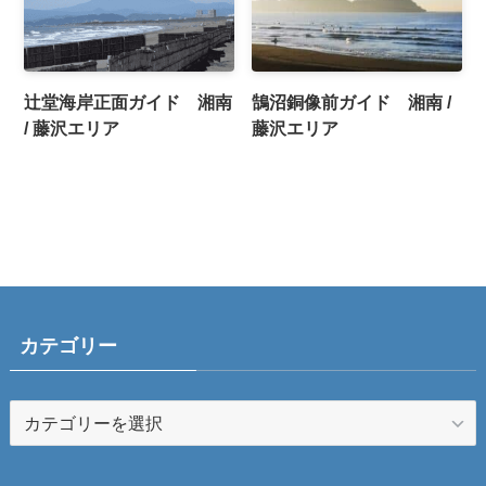
辻堂海岸正面ガイド 湘南
鵠沼銅像前ガイド 湘南 /
/ 藤沢エリア
藤沢エリア
カテゴリー