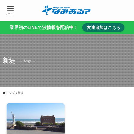
メニュー
業界初のLINEで波情報を配信中！
友達追加はこちら
新堤
– tag –
トップ
新堤