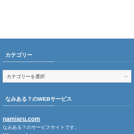
カテゴリー
なみある？のWEBサービス
namiaru.com
なみある？のサービスサイトです。