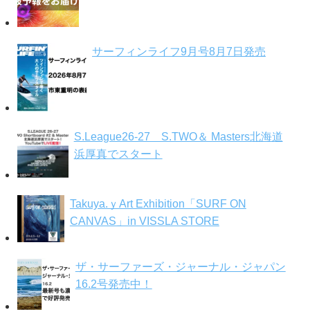
サーフィンライフ9月号8月7日発売
S.League26-27 S.TWO＆ Masters北海道
浜厚真でスタート
Takuya.ｙArt Exhibition「SURF ON
CANVAS」in VISSLA STORE
ザ・サーファーズ・ジャーナル・ジャパン
16.2号発売中！