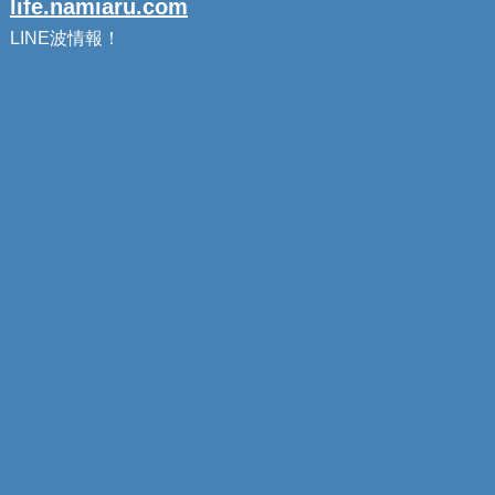
life.namiaru.com
LINE波情報！