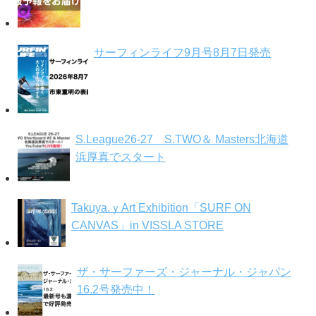
サーフィンライフ9月号8月7日発売
S.League26-27 S.TWO＆ Masters北海道
浜厚真でスタート
Takuya.ｙArt Exhibition「SURF ON
CANVAS」in VISSLA STORE
ザ・サーファーズ・ジャーナル・ジャパン
16.2号発売中！