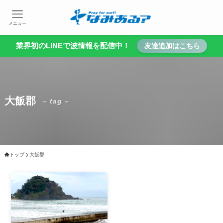
メニュー
業界初のLINEで波情報を配信中！
友達追加はこちら
大飯郡
– tag –
トップ
大飯郡