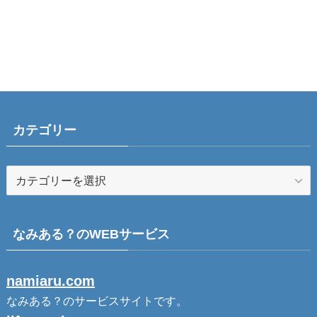
カテゴリー
なみある？のWEBサービス
namiaru.com
なみある？のサービスサイトです。