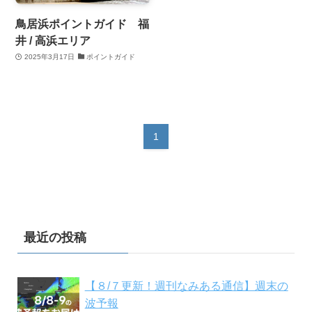
鳥居浜ポイントガイド 福
井 / 高浜エリア
2025年3月17日
ポイントガイド
1
最近の投稿
【８/７更新！週刊なみある通信】週末の
波予報