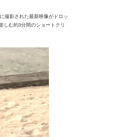
く今年の夏に撮影された最新映像がドロッ
楽しむ約3分間のショートクリ