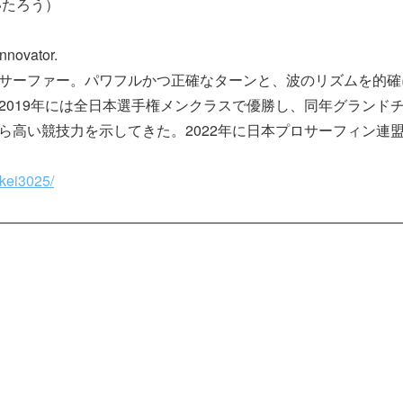
いたろう）
nnovator.
サーファー。パワフルかつ正確なターンと、波のリズムを的確
2019年には全日本選手権メンクラスで優勝し、同年グランド
ら高い競技力を示してきた。2022年に日本プロサーフィン連盟
/kei3025/