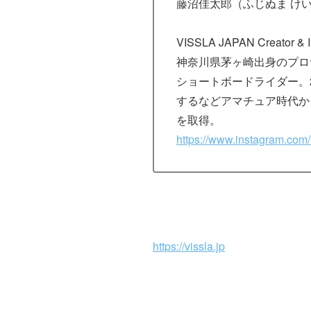
藤沼佳太郎（ふじぬま け
VISSLA JAPAN Creator & I
神奈川県茅ヶ崎出身のプロ
ショートボードライダー。
するなどアマチュア時代か
を取得。
https://www.instagram.com
https://vissla.jp