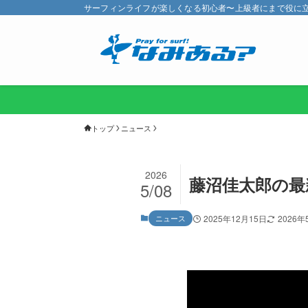
サーフィンライフが楽しくなる初心者〜上級者にまで役に立つ
トップ
ニュース
2026
藤沼佳太郎の最新
5/08
ニュース
2025年12月15日
2026年