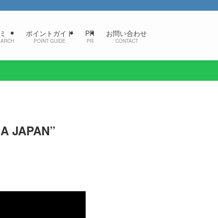
ミ
ポイントガイド
PR
お問い合わせ
EARCH
POINT GUIDE
PR
CONTACT
JAPAN”