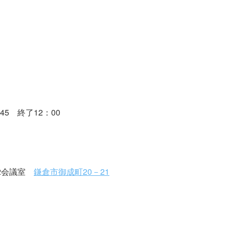
5 終了12：00
.2会議室
鎌倉市御成町20－21