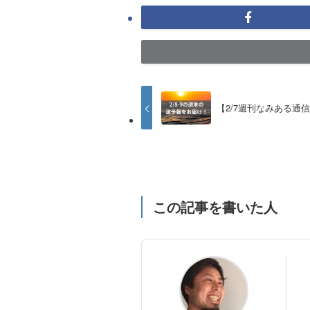
【2/7週刊なみある通
この記事を書いた人