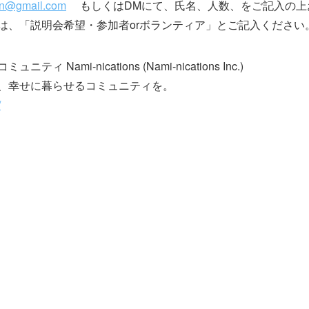
on@gmail.com
もしくはDMにて、氏名、人数、をご記入の上
は、「説明会希望・参加者orボランティア」とご記入ください
ami-nications (Nami-nications Inc.)
、幸せに暮らせるコミュニティを。
/