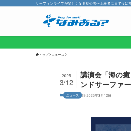
サーフィンライフが楽しくなる初心者〜上級者にまで役に立つ
トップ
ニュース
講演会「海の癒
2025
3/12
ンドサーファー
ニュース
2025年3月12日