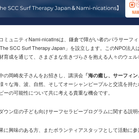
ミュニティNami-nicatinsは、鎌倉で障がい者のパラサー
e SCC Surf Therapy Japan」を設立します。このNP
材育成を通じて、さまざまな生きづらさを抱える人々のウェル
中の岡崎友子さんをお招きし、講演会
「海の癒し、サーフィン
様々な海、波、自然、そしてオーシャンピープルと交流を持た
ピーの可能性について共に考える貴重な機会です。
ダウン症の子ども向けサーフセラピープログラムに関する説明
果に興味のある方、またボランティアスタッフとして活動に参