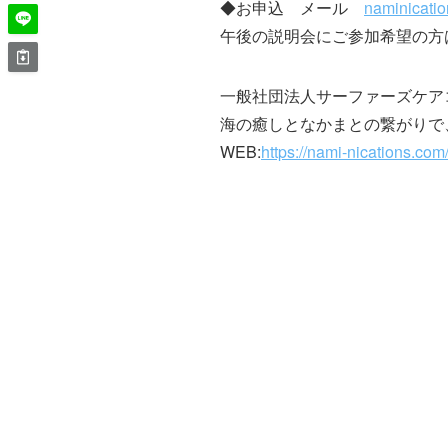
◆お申込 メール
naminicati
午後の説明会にご参加希望の方
一般社団法人サーファーズケアコミュニティ N
海の癒しとなかまとの繋がりで
WEB:
https://nami-nications.com