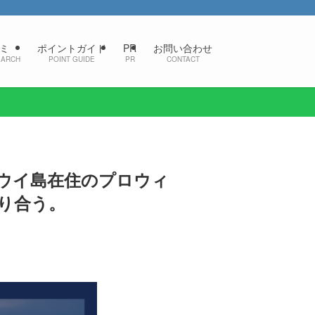
ミ
ポイントガイド
PR
お問い合わせ
EARCH
POINT GUIDE
PR
CONTACT
ウイ島在住のプロウィ
り合う。