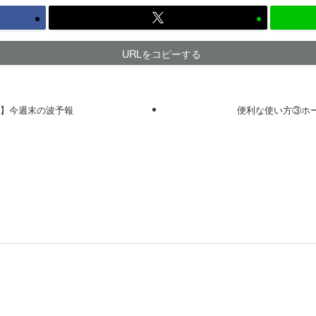
URLをコピーする
信】今週末の波予報
便利な使い方③ホ